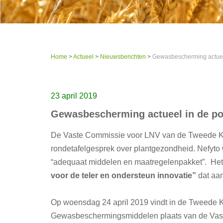
Home
>
Actueel
>
Nieuwsberichten
>
Gewasbescherming actueel
23 april 2019
Gewasbescherming actueel in de pol
De Vaste Commissie voor LNV van de Tweede Ka
rondetafelgesprek over plantgezondheid. Nefyto w
“adequaat middelen en maatregelenpakket”. Het 
voor de teler en ondersteun innovatie”
dat aan
Op woensdag 24 april 2019 vindt in de Tweede
Gewasbeschermingsmiddelen plaats van de Vas