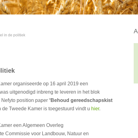
A
 in de politiek
itiek
mer organiseerde op 16 april 2019 een
as uitgenodigd inbreng te leveren in het blok
Nefyto position paper “
Behoud gereedschapskist
 de Tweede Kamer is toegestuurd vindt u
hier
.
 Kamer een Algemeen Overleg
te Commissie voor Landbouw, Natuur en