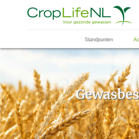
Standpunten
Ac
Gewasbesc