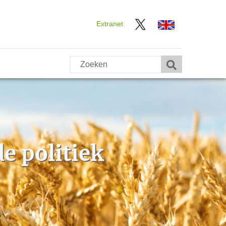
Extranet
e politiek