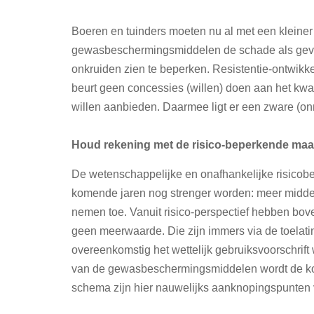
Boeren en tuinders moeten nu al met een kleiner
gewasbeschermingsmiddelen de schade als gevo
onkruiden zien te beperken. Resistentie-ontwikke
beurt geen concessies (willen) doen aan het kwa
willen aanbieden. Daarmee ligt er een zware (on
Houd rekening met de risico-beperkende maatr
De wetenschappelijke en onafhankelijke risicobe
komende jaren nog strenger worden: meer midd
nemen toe. Vanuit risico-perspectief hebben bo
geen meerwaarde. Die zijn immers via de toela
overeenkomstig het wettelijk gebruiksvoorschrift
van de gewasbeschermingsmiddelen wordt de kom
schema zijn hier nauwelijks aanknopingspunten 