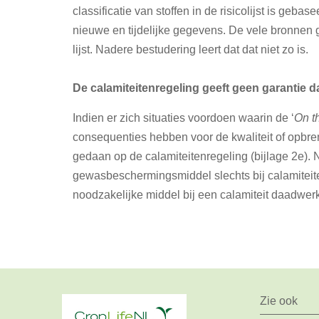
classificatie van stoffen in de risicolijst is geba
nieuwe en tijdelijke gegevens. De vele bronnen
lijst. Nadere bestudering leert dat dat niet zo is.
De calamiteitenregeling geeft geen garantie d
Indien er zich situaties voordoen waarin de ‘
On t
consequenties hebben voor de kwaliteit of opbre
gedaan op de calamiteitenregeling (bijlage 2e). N
gewasbeschermingsmiddel slechts bij calamiteite
noodzakelijke middel bij een calamiteit daadwerk
Zie ook