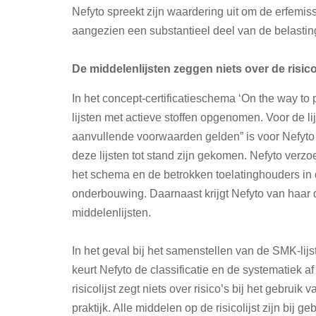
Nefyto spreekt zijn waardering uit om de erfemis
aangezien een substantieel deel van de belasting
De middelenlijsten zeggen niets over de risico’
In het concept-certificatieschema ‘On the way to 
lijsten met actieve stoffen opgenomen. Voor de lij
aanvullende voorwaarden gelden” is voor Nefyto n
deze lijsten tot stand zijn gekomen. Nefyto ve
het schema en de betrokken toelatinghouders in 
onderbouwing. Daarnaast krijgt Nefyto van haar 
middelenlijsten.
In het geval bij het samenstellen van de SMK-lijs
keurt Nefyto de classificatie en de systematiek af
risicolijst zegt niets over risico’s bij het gebr
praktijk. Alle middelen op de risicolijst zijn bij 