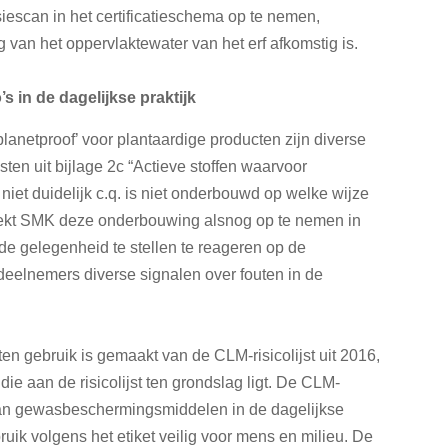
siescan in het certificatieschema op te nemen,
 van het oppervlaktewater van het erf afkomstig is.
s in de dagelijkse praktijk
planetproof’ voor plantaardige producten zijn diverse
sten uit bijlage 2c “Actieve stoffen waarvoor
iet duidelijk c.q. is niet onderbouwd op welke wijze
rzoekt SMK deze onderbouwing alsnog op te nemen in
de gelegenheid te stellen te reageren op de
deelnemers diverse signalen over fouten in de
ten gebruik is gemaakt van de CLM-risicolijst uit 2016,
 die aan de risicolijst ten grondslag ligt. De CLM-
uik van gewasbeschermingsmiddelen in de dagelijkse
gebruik volgens het etiket veilig voor mens en milieu. De