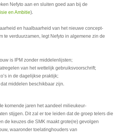
ken Nefyto aan en sluiten goed aan bij de
isie en Ambitie
).
rbaarheid en haalbaarheid van het nieuwe concept-
om te verduurzamen, legt Nefyto in algemene zin de
ouw is IPM zonder middelenlijsten;
regelen van het wettelijk gebruiksvoorschrift;
’s in de dagelijkse praktijk;
 dat middelen beschikbaar zijn.
e komende jaren het aandeel milieukeur-
ten stijgen. Dit zal er toe leiden dat de groep telers die
 en de keuzes die SMK maakt grote(re) gevolgen
bouw, waaronder toelatinghouders van