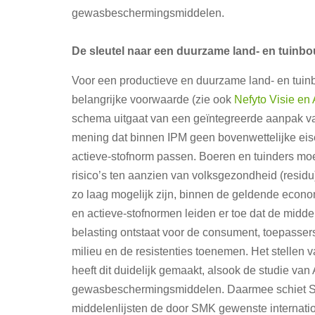
gewasbeschermingsmiddelen.
De sleutel naar een duurzame land- en tuinbo
Voor een productieve en duurzame land- en tui
belangrijke voorwaarde (zie ook
Nefyto Visie en 
schema uitgaat van een geïntegreerde aanpak van
mening dat binnen IPM geen bovenwettelijke eis
actieve-stofnorm passen. Boeren en tuinders moe
risico’s ten aanzien van volksgezondheid (residu)
zo laag mogelijk zijn, binnen de geldende econ
en actieve-stofnormen leiden er toe dat de midd
belasting ontstaat voor de consument, toepasser
milieu en de resistenties toenemen. Het stellen
heeft dit duidelijk gemaakt, alsook de studie v
gewasbeschermingsmiddelen. Daarmee schiet SMK
middelenlijsten de door SMK gewenste internatio