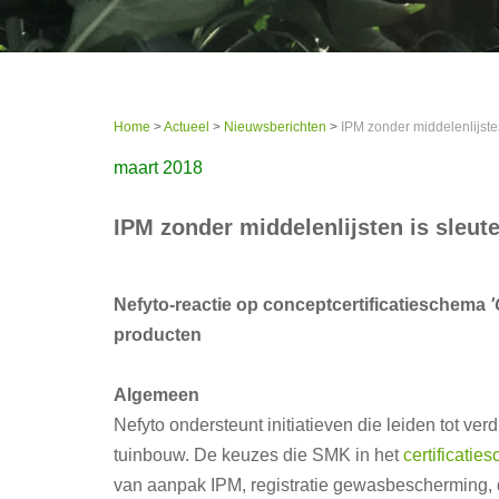
Home
>
Actueel
>
Nieuwsberichten
>
IPM zonder middelenlijst
maart 2018
IPM zonder middelenlijsten is sleu
Nefyto-reactie op conceptcertificatieschema
'
producten
Algemeen
Nefyto ondersteunt initiatieven die leiden tot 
tuinbouw. De keuzes die SMK in het
certificatie
van aanpak IPM, registratie gewasbescherming,