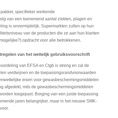
 pakket, specifieker werkende
lg van een toenemend aantal ziekten, plagen en
ling is onvermijdelijk. Supermarkten zullen op hun
liteitsniveau van de producten die ze aan hun klanten
mogelijke?) opdracht voor alle betrokkenen.
egelen van het wettelijk gebruiksvoorschrift
oordeling van EFSA en Ctgb is streng en zal de
elen verdwijnen en de toepassingsrandvoorwaarden
venwettelijke eisen voor gewasbeschermingsmiddelen
ting afgedekt, mits de gewasbeschermingsmiddelen
 worden toegepast. Borging van een juiste toepassing
ende jaren belangrijker, maar in het nieuwe SMK-
voor.