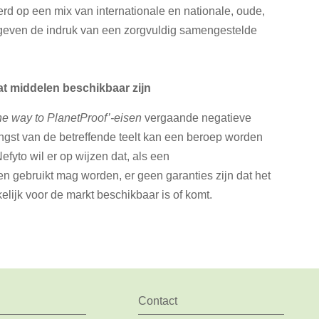
seerd op een mix van internationale en nationale, oude,
 geven de indruk van een zorgvuldig samengestelde
at middelen beschikbaar zijn
he way to PlanetProof’-eisen
vergaande negatieve
ngst van de betreffende teelt kan een beroep worden
efyto wil er op wijzen dat, als een
n gebruikt mag worden, er geen garanties zijn dat het
elijk voor de markt beschikbaar is of komt.
Contact