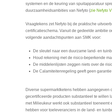
systemen en de keuring van spuitapparatuur spre
duurzaamheidsambities van Nefyto (
zie Nefyto V
Vraagtekens zet Nefyto bij de praktische uitvoe
certificatieschema. Vanuit de gedeelde ambitie 
volgende aandachtspunten aan SMK voor:
De sleutel naar een duurzame land- en tuinb
Houd rekening met de risico-beperkende maat
De middelenlijsten zeggen niets over de risico
De Calamiteitenregeling geeft geen garantie
Diverse supermarktketens hebben aangegeven d
gecertificeerde producten substantieel te willen la
met Milieukeur werkt ook substantieel toeneemt
hebben voor toeleveranciers in de land- en tuin