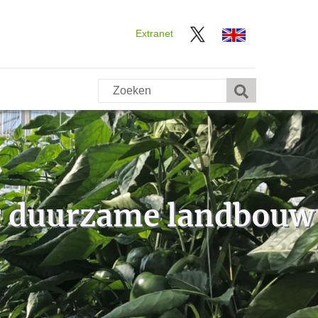
Extranet
ar duurzame landbouw