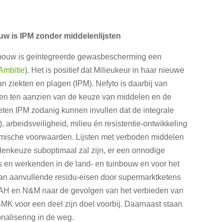
uw is IPM zonder middelenlijsten
nbouw is geïntegreerde gewasbescherming een
Ambitie
). Het is positief dat Milieukeur in haar nieuwe
 ziekten en plagen (IPM). Nefyto is daarbij van
en ten aanzien van de keuze van middelen en de
ten IPM zodanig kunnen invullen dat de integrale
, arbeidsveiligheid, milieu én resistentie-ontwikkeling
omische voorwaarden. Lijsten met verboden middelen
elenkeuze suboptimaal zal zijn, er een onnodige
s en werkenden in de land- en tuinbouw en voor het
 van aanvullende residu-eisen door supermarktketens
an AH en N&M naar de gevolgen van het verbieden van
 voor een deel zijn doel voorbij. Daarnaast staan
nalisering in de weg.