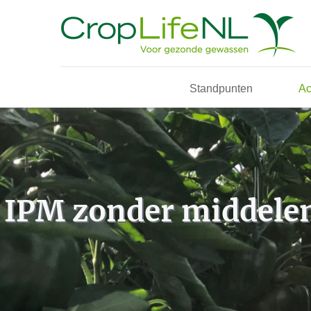
Standpunten
Ac
IPM zonder middelen