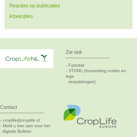
Reacties op publicaties
Afzetcijfers
Zie ook
Fytostat
-
STORL (Inzameling resten en
-
lege
verpakkingen)
Contact
croplife@croplife.nl
-
Meld u hier aan voor het
-
digitale Bulletin