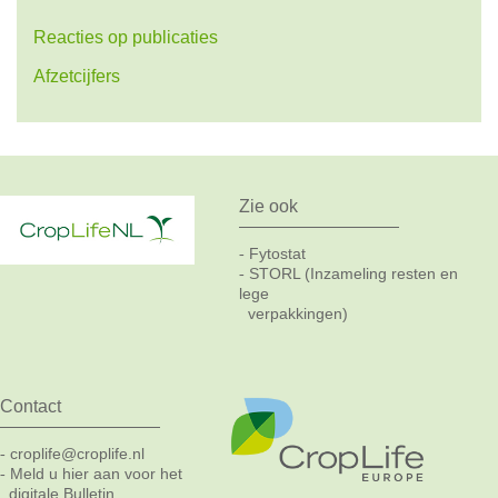
Reacties op publicaties
Afzetcijfers
Zie ook
Fytostat
-
STORL (Inzameling resten en
-
lege
verpakkingen)
Contact
croplife@croplife.nl
-
Meld u hier aan voor het
-
digitale Bulletin