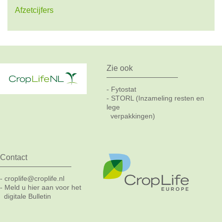
Afzetcijfers
Zie ook
Fytostat
-
STORL (Inzameling resten en
-
lege
verpakkingen)
Contact
croplife@croplife.nl
-
Meld u hier aan voor het
-
digitale Bulletin