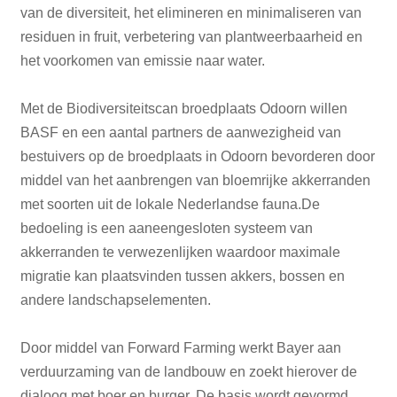
van de diversiteit, het elimineren en minimaliseren van
residuen in fruit, verbetering van plantweerbaarheid en
het voorkomen van emissie naar water.
Met de Biodiversiteitscan broedplaats Odoorn willen
BASF en een aantal partners de aanwezigheid van
bestuivers op de broedplaats in Odoorn bevorderen door
middel van het aanbrengen van bloemrijke akkerranden
met soorten uit de lokale Nederlandse fauna.De
bedoeling is een aaneengesloten systeem van
akkerranden te verwezenlijken waardoor maximale
migratie kan plaatsvinden tussen akkers, bossen en
andere landschapselementen.
Door middel van Forward Farming werkt Bayer aan
verduurzaming van de landbouw en zoekt hierover de
dialoog met boer en burger. De basis wordt gevormd