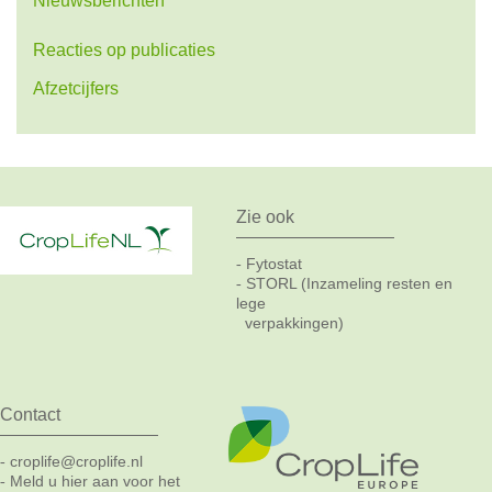
Nieuwsberichten
Reacties op publicaties
Afzetcijfers
Zie ook
Fytostat
-
STORL (Inzameling resten en
-
lege
verpakkingen)
Contact
croplife@croplife.nl
-
Meld u hier aan voor het
-