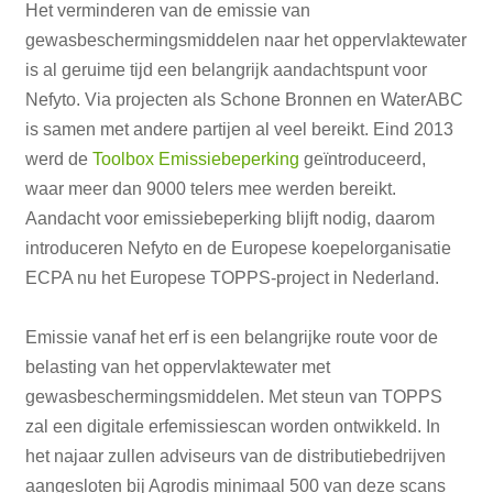
Het verminderen van de emissie van
gewasbeschermingsmiddelen naar het oppervlaktewater
is al geruime tijd een belangrijk aandachtspunt voor
Nefyto. Via projecten als Schone Bronnen en WaterABC
is samen met andere partijen al veel bereikt. Eind 2013
werd de
Toolbox Emissiebeperking
geïntroduceerd,
waar meer dan 9000 telers mee werden bereikt.
Aandacht voor emissiebeperking blijft nodig, daarom
introduceren Nefyto en de Europese koepelorganisatie
ECPA nu het Europese TOPPS-project in Nederland.
Emissie vanaf het erf is een belangrijke route voor de
belasting van het oppervlaktewater met
gewasbeschermingsmiddelen. Met steun van TOPPS
zal een digitale erfemissiescan worden ontwikkeld. In
het najaar zullen adviseurs van de distributiebedrijven
aangesloten bij Agrodis minimaal 500 van deze scans