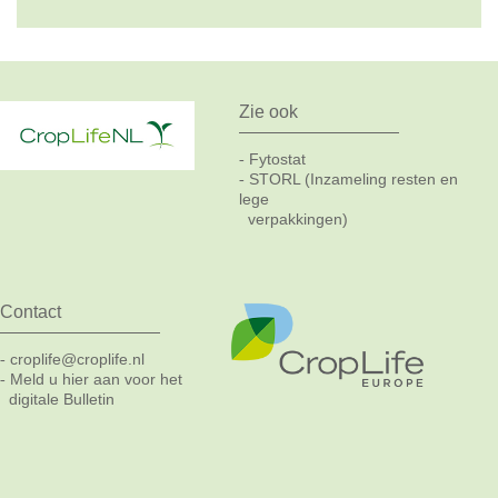
Zie ook
Fytostat
-
STORL (Inzameling resten en
-
lege
verpakkingen)
Contact
croplife@croplife.nl
-
Meld u hier aan voor het
-
digitale Bulletin