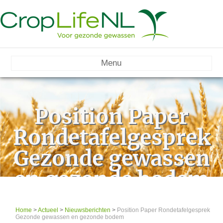
Menu
Position Paper
Rondetafelgesprek
Gezonde gewassen
en gezonde bodem
Home
>
Actueel
>
Nieuwsberichten
>
Position Paper Rondetafelgesprek
Gezonde gewassen en gezonde bodem