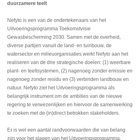
duurzamere teelt
Nefyto is een van de ondertekenaars van het
Uitvoeringsprogramma Toekomstvisie
Gewasbescherming 2030. Samen met de overheid,
diverse partijen vanuit de land- en tuinbouw, de
watersector en milieuorganisaties werkt Nefyto aan het
realiseren van de drie strategische doelen: (1) weerbare
plant- en teeltsystemen, (2) nagenoeg zonder emissie en
nagenoeg zonder residu en (3) verbinden landbouw en
natuur. Nefyto ziet het Uitvoeringsprogramma als
belangrijk instrument om de ambities van de nieuwe
regering te verwezenlijken en hiervoor de samenwerking
te zoeken met de (in)direct betrokken stakeholders.
Er is wel een aantal randvoorwaarden die van belang
zijn voor het slagen van het Uitvoeringsprogramma,