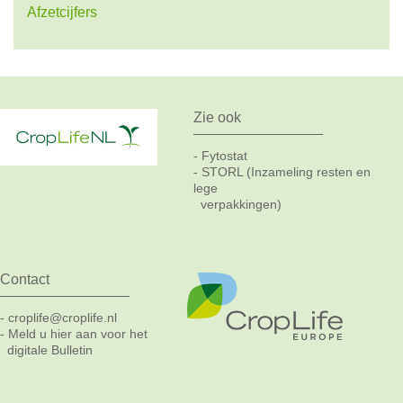
Afzetcijfers
Zie ook
Fytostat
-
STORL (Inzameling resten en
-
lege
verpakkingen)
Contact
croplife@croplife.nl
-
Meld u hier aan voor het
-
digitale Bulletin