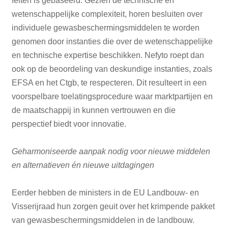
feiten is gebaseerd. Gezien de technische en
wetenschappelijke complexiteit, horen besluiten over
individuele gewasbeschermingsmiddelen te worden
genomen door instanties die over de wetenschappelijke
en technische expertise beschikken. Nefyto roept dan
ook op de beoordeling van deskundige instanties, zoals
EFSA en het Ctgb, te respecteren. Dit resulteert in een
voorspelbare toelatingsprocedure waar marktpartijen en
de maatschappij in kunnen vertrouwen en die
perspectief biedt voor innovatie.
Geharmoniseerde aanpak nodig voor nieuwe middelen
en alternatieven én nieuwe uitdagingen
Eerder hebben de ministers in de EU Landbouw- en
Visserijraad hun zorgen geuit over het krimpende pakket
van gewasbeschermingsmiddelen in de landbouw.