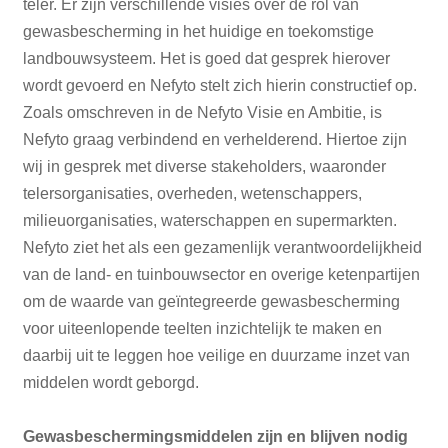
teler. Er zijn verschillende visies over de rol van
gewasbescherming in het huidige en toekomstige
landbouwsysteem. Het is goed dat gesprek hierover
wordt gevoerd en Nefyto stelt zich hierin constructief op.
Zoals omschreven in de Nefyto Visie en Ambitie, is
Nefyto graag verbindend en verhelderend. Hiertoe zijn
wij in gesprek met diverse stakeholders, waaronder
telersorganisaties, overheden, wetenschappers,
milieuorganisaties, waterschappen en supermarkten.
Nefyto ziet het als een gezamenlijk verantwoordelijkheid
van de land- en tuinbouwsector en overige ketenpartijen
om de waarde van geïntegreerde gewasbescherming
voor uiteenlopende teelten inzichtelijk te maken en
daarbij uit te leggen hoe veilige en duurzame inzet van
middelen wordt geborgd.
Gewasbeschermingsmiddelen zijn en blijven nodig