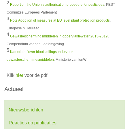
2
Report on the Union’s authorisation procedure for pesticides
, PEST
Committee Europees Parlement
3
Note Adoption of measures at EU level plant protection products
,
Europese Milieuraad
4
Gewasbeschermingsmiddelen in oppervlaktewater 2013-2019
,
Compendium voor de Leefomgeving
5
Kamerbrief over blootstellingsonderzoek
gewasbeschermingsmiddelen
, Ministerie van IenW
Klik
hier
voor de pdf
Actueel
Nieuwsberichten
Reacties op publicaties