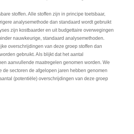
are stoffen. Alle stoffen zijn in principe toetsbaar,
rigere analysemethode dan standaard wordt gebruikt
es zijn kostbaarder en uit budgettaire overwegingen
minder nauwkeurige, standaard analysemethoden.
jke overschrijdingen van deze groep stoffen dan
den gebruikt. Als blijkt dat het aantal
kunnen aanvullende maatregelen genomen worden. We
die de sectoren de afgelopen jaren hebben genomen
antal (potentiële) overschrijdingen van deze groep