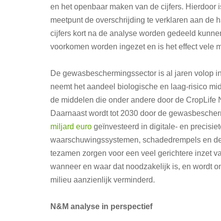
en het openbaar maken van de cijfers. Hierdoor 
meetpunt de overschrijding te verklaren aan de ha
cijfers kort na de analyse worden gedeeld kunne
voorkomen worden ingezet en is het effect vele m
De gewasbeschermingssector is al jaren volop in
neemt het aandeel biologische en laag-risico mi
de middelen die onder andere door de CropLife 
Daarnaast wordt tot 2030 door de gewasbescher
miljard euro
geïnvesteerd in digitale- en precisi
waarschuwingssystemen, schadedrempels en de 
tezamen zorgen voor een veel gerichtere inzet 
wanneer en waar dat noodzakelijk is, en wordt on
milieu aanzienlijk verminderd.
N&M analyse in perspectief