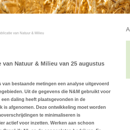
A
blicatie van Natuur & Milieu
e van Natuur & Milieu van 25 augustus
is van bestaande metingen een analyse uitgevoerd
iegebieden. Uit de gegevens die N&M gebruikt voor
en een daling heeft plaatsgevonden in de
uk is afgenomen. Deze ontwikkeling moet worden
moverschrijdingen te minimaliseren is
ier actief voor inzetten. Werken aan schoon