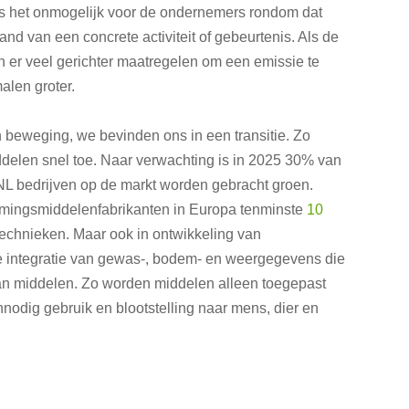
is het onmogelijk voor de ondernemers rondom dat
nd van een concrete activiteit of gebeurtenis. Als de
n er veel gerichter maatregelen om een emissie te
alen groter.
 beweging, we bevinden ons in een transitie. Zo
ddelen snel toe. Naar verwachting is in 2025 30% van
NL bedrijven op de markt worden gebracht groen.
mingsmiddelenfabrikanten in Europa tenminste
10
etechnieken. Maar ook in ontwikkeling van
integratie van gewas-, bodem- en weergegevens die
van middelen. Zo worden middelen alleen toegepast
nodig gebruik en blootstelling naar mens, dier en