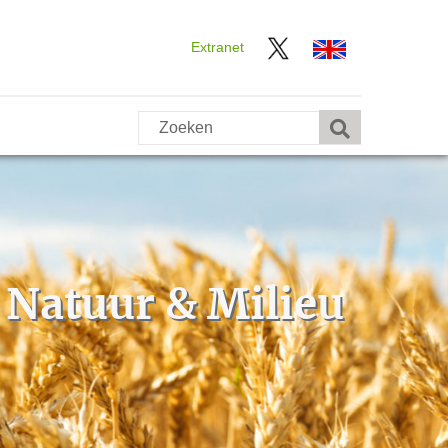
Extranet
n Natuur & Milieu