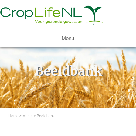
Menu
Beeldbank
Home
>
Media
>
Beeldbank
Back