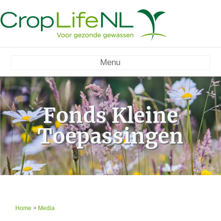
Menu
Fonds Kleine
Toepassingen
Home
>
Media